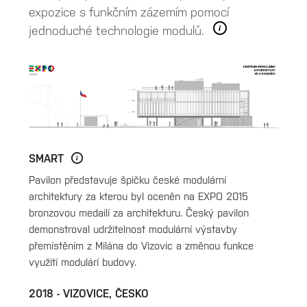
expozice s funkčním zázemím pomocí
jednoduché technologie modulů.
SMART
Pavilon představuje špičku české modulární
architektury za kterou byl oceněn na EXPO 2015
bronzovou medailí za architekturu. Český pavilon
demonstroval udržitelnost modulární výstavby
přemístěním z Milána do Vizovic a změnou funkce
využití modulárí budovy.
2018 - VIZOVICE, ČESKO