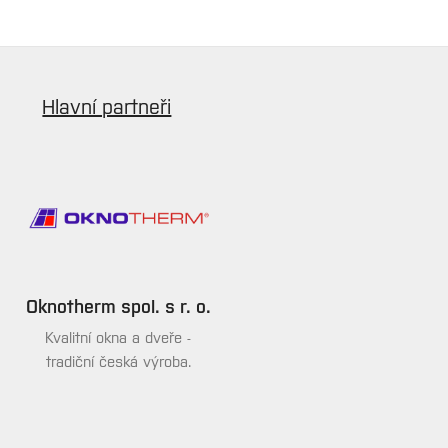
Hlavní partneři
Oknotherm spol. s r. o.
Kvalitní okna a dveře -
tradiční česká výroba.