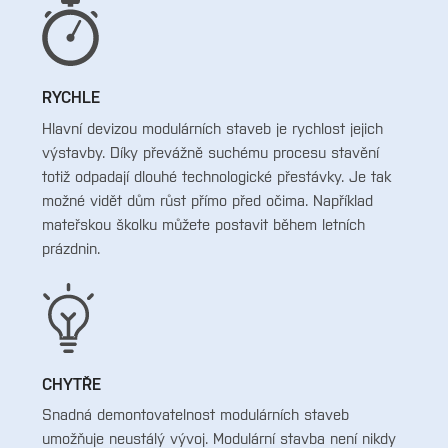
RYCHLE
Hlavní devizou modulárních staveb je rychlost jejich
výstavby. Díky převážně suchému procesu stavění
totiž odpadají dlouhé technologické přestávky. Je tak
možné vidět dům růst přímo před očima. Například
mateřskou školku můžete postavit během letních
prázdnin.
CHYTŘE
Snadná demontovatelnost modulárních staveb
umožňuje neustálý vývoj. Modulární stavba není nikdy