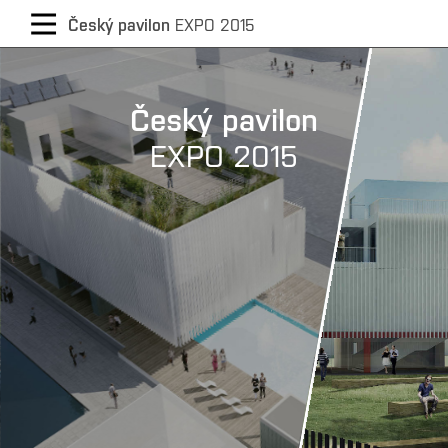
CZECH
Český pavilon
EXPO 2015
/
Český pavilon
ENGLISH
EXPO 2015