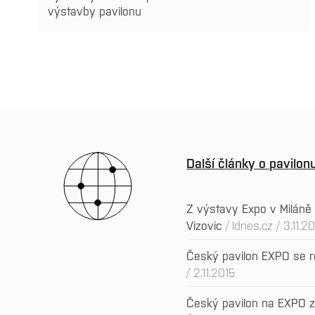
výstavby pavilonu
Další články o pavilo
Z výstavy Expo v Miláně 
Vizovic
Idnes.cz / 3.11.2
Český pavilon EXPO se 
/ 2.11.2015
Český pavilon na EXPO zí