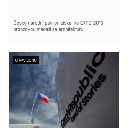
Český národní pavilon získal na EXPO 2015
bronzovou medaili za architekturu
O PAVILONU