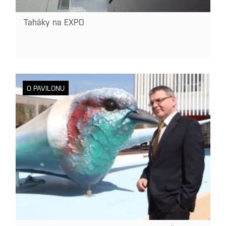
Taháky na EXPO
O PAVILONU