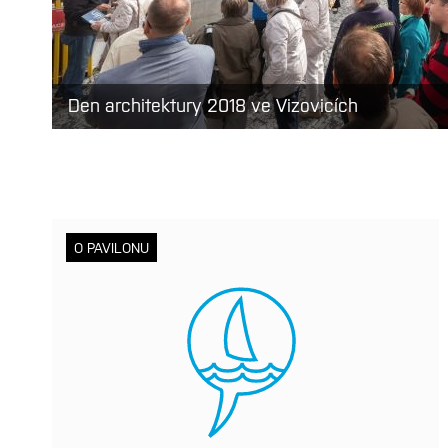
Den architektury 2018 ve Vizovicích
O PAVILONU