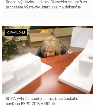
Ředitel výstavby Ladislav Slámečka se ohlíží za
procesem výstavby, kterou KOMA dokončila
O PAVILONU
KOMA vyhrála soutěž na realizaci českého
pavilonu EXPO 2015 v Miláně