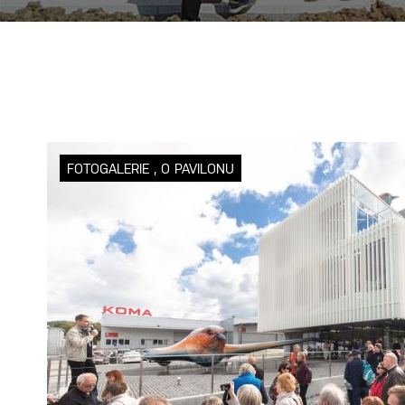
FOTOGALERIE
,
O PAVILONU