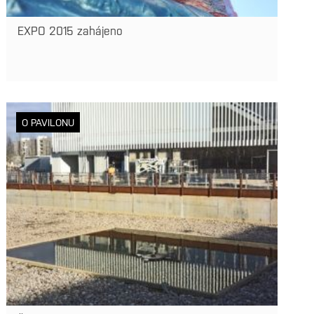
EXPO 2015 zahájeno
O PAVILONU