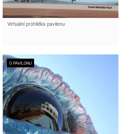
Virtuální prohlídka pavilonu
O PAVILONU