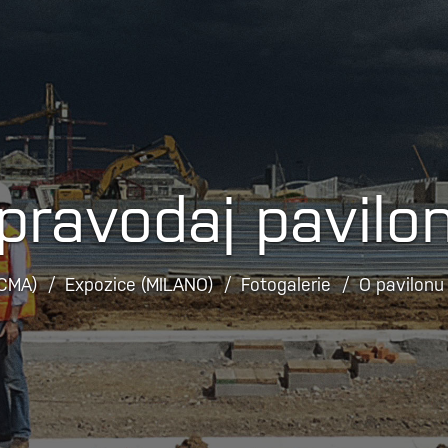
pravodaj pavilo
(CMA)
Expozice (MILANO)
Fotogalerie
O pavilonu