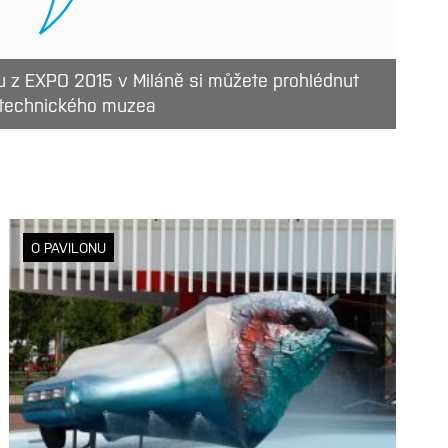
u z EXPO 2015 v Miláně si můžete prohlédnut
 technického muzea
O PAVILONU