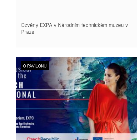
Ozvěny EXPA v Národním technickém muzeu v
Praze
O PAVILONU