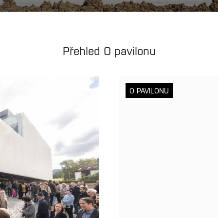
Přehled O pavilonu
O PAVILONU