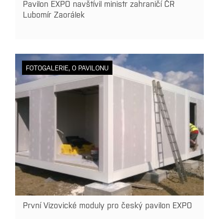
Pavilon EXPO navštívil ministr zahraničí ČR
Lubomír Zaorálek
FOTOGALERIE
,
O PAVILONU
První Vizovické moduly pro český pavilon EXPO