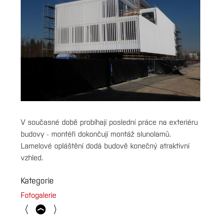
Fotogalerie
V současné době probíhají poslední práce na exteriéru
budovy - montéři dokončují montáž slunolamů.
Lamelové opláštění dodá budově konečný atraktivní
vzhled.
Kategorie
Fotogalerie