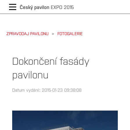
CZECH
Český pavilon
EXPO 2015
/
ZPRAVODAJ PAVILONU
FOTOGALERIE
ENGLISH
Dokončení fasády
pavilonu
Datum vydání:: 2015-01-23 09:38:08
Kategorie