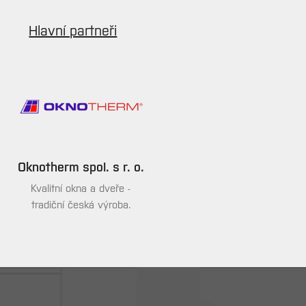
Hlavní partneři
Oknotherm spol. s r. o.
Kvalitní okna a dveře -
tradiční česká výroba.